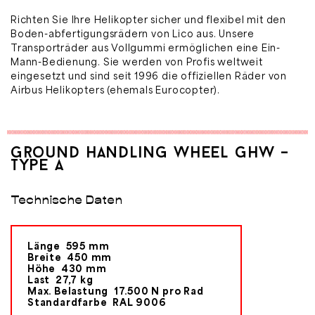
Richten Sie Ihre Helikopter sicher und flexibel mit den
Boden-abfertigungsrädern von Lico aus. Unsere
Transporträder aus Vollgummi ermöglichen eine Ein-
Mann-Bedienung. Sie werden von
Profis weltweit
eingesetzt und sind seit 1996 die offiziellen Räder von
Airbus Helikopters (ehemals Eurocopter).
Ground Handling Wheel GHW –
Type A
Technische Daten
Länge
595 mm
Breite
450 mm
Höhe
430 mm
Last
27,7 kg
Max. Belastung
17.500 N pro Rad
Standardfarbe
RAL 9006