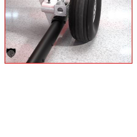
ZUR ANFRAGE HINZUFÜGEN
Optionales Zubehör
WHEEL CADDY - WC-TYpE A
Technische Daten