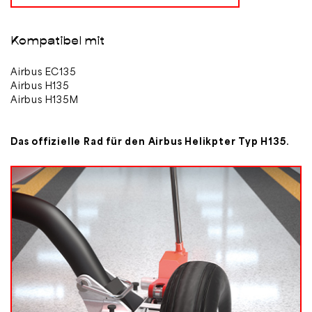
Kompatibel mit
Airbus EC135
Airbus H135
Airbus H135M
Das offizielle Rad für den Airbus Helikpter Typ H135.